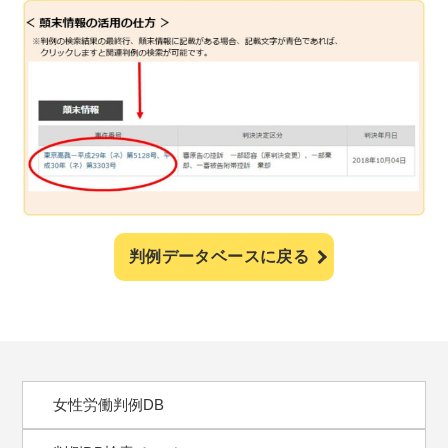
判例データベースに戻る
女性労働判例DB