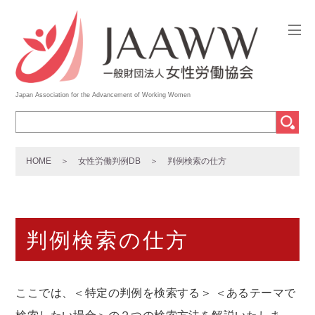
Japan Association for the Advancement of Working Women
HOME
女性労働判例DB
判例検索の仕方
判例検索の仕方
ここでは、＜特定の判例を検索する＞ ＜あるテーマで