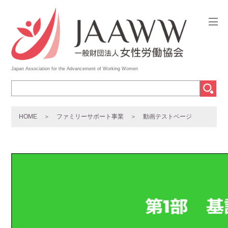
Japan Association for the Advancement of Working Women
HOME
ファミリーサポート事業
動画テストページ