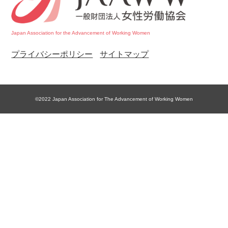
Japan Association for the Advancement of Working Women
プライバシーポリシー
サイトマップ
©2022 Japan Association for The Advancement of Working Women