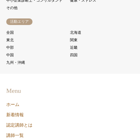
中小企業診断士・コンサルタント
健康・ストレス
その他
活動エリア
全国
北海道
東北
関東
中部
近畿
中国
四国
九州・沖縄
Menu
ホーム
新着情報
認定講師とは
講師一覧