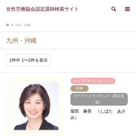
女性労働協会認定講師検索サイト
検索
九州・沖縄
九州・沖縄
2件中 1〜2件を表示
キャリアカウンセリング
関東
ワークライフバランス（両立支
援）
柴田 麻美 （しばた あさ
み）