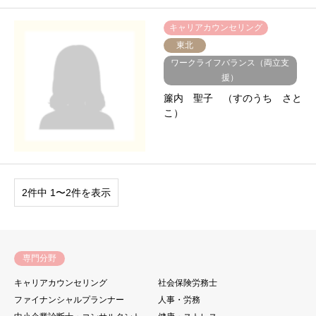
キャリアカウンセリング
東北
ワークライフバランス（両立支
援）
簾内 聖子 （すのうち さと
こ）
2件中 1〜2件を表示
専門分野
キャリアカウンセリング
社会保険労務士
ファイナンシャルプランナー
人事・労務